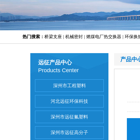
热门搜索：
桥梁支座 | 机械密封 | 燃煤电厂热交换器 | 环保换
产品中
远征产品中心
Products Center
深州市工程塑料
河北远征环保科技
深州市远征氟塑料
深州市远征高分子