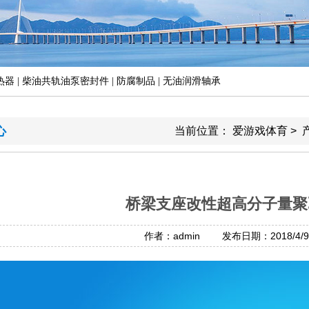
热器 | 柴油共轨油泵密封件 | 防腐制品 | 无油润滑轴承
心
当前位置：
爱游戏体育
>
桥梁支座改性超高分子量聚
作者：admin 发布日期：2018/4/9 1