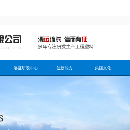
远征研发中心
创新能力
集团文化