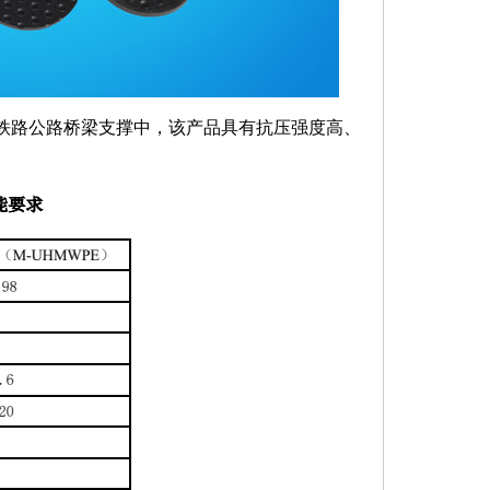
铁路公路桥梁支撑中，该产品具有抗压强度高、