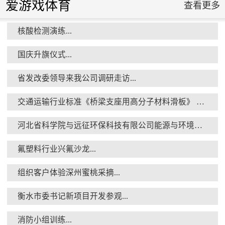
爱游戏体育
查看更多
核酸检测演练...
国庆升旗仪式...
省发改委领导来我公司调研走访...
交通运输行业标准《桥梁支座用高分子材料滑板》 送审稿审查会在京召开...
河北省科学院与远征环保科技有限公司能源与环境新材料成果转化基地签约暨揭牌仪式...
氟塑料行业兴氟沙龙...
组织客户体验深州蜜桃采摘...
衡水市委书记新项目开发参观...
消防小组训练...