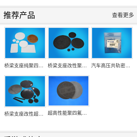
式...
推荐产品
查看更多
氟塑料行业兴氟沙龙...
组织客户体验深州蜜桃采摘...
衡水市委书记新项目开发参观...
桥梁支座纯聚四氟乙烯滑板
桥梁支座改性聚四氟乙烯滑板
汽车高压共轨密封圈
消防小组训练...
衡水安全局长参观...
超高性能聚四氟乙烯滑板
桥梁支座改性超高分子量聚乙烯滑板