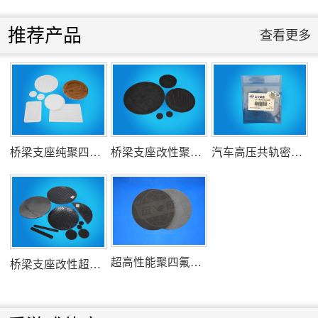
式...
推荐产品
查看更多
氟塑料行业兴氟沙龙...
组织客户体验深州蜜桃采摘...
衡水市委书记新项目开发参观...
桥梁支座纯聚四氟乙烯滑板
桥梁支座改性聚四氟乙烯滑板
汽车高压共轨密封圈
消防小组训练...
衡水安全局长参观...
超高性能聚四氟乙烯滑板
桥梁支座改性超高分子量聚乙烯滑板