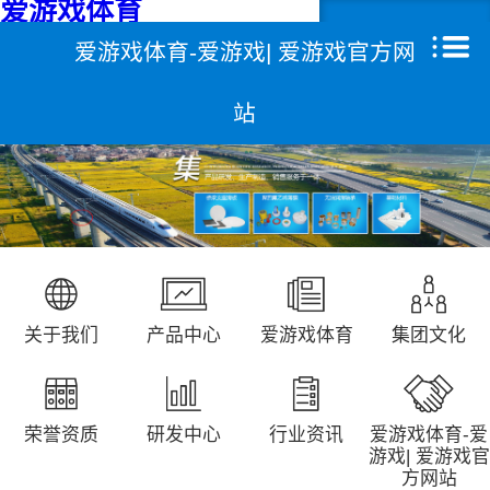
爱游戏体育
爱游戏体育-爱游戏| 爱游戏官方网
爱游戏体育
站
关于我们
产品中心
远征研发中心
创新能力
集团文化
关于我们
产品中心
爱游戏体育
集团文化
荣誉资质
荣誉资质
研发中心
行业资讯
爱游戏体育-爱
新闻动态
游戏| 爱游戏官
方网站