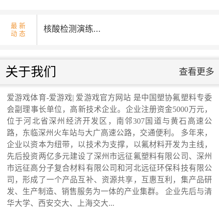
爱游戏体育-爱游戏|
爱游戏官方网站
最 新
核酸检测演练...
动 态
爱游戏体育-爱游戏|
爱游戏官方网站
国庆升旗仪式...
关于我们
查看更多
省发改委领导来我公司调研走访...
爱游戏体育-爱游戏| 爱游戏官方网站 是中国塑协氟塑料专委
会副理事长单位，高新技术企业。企业注册资金5000万元，
交通运输行业标准《桥梁支座用高分子材料
位于河北省深州经济开发区，南邻307国道与黄石高速公
路，东临深州火车站与大广高速公路，交通便利。 多年来，
企业以资本为纽带，以技术为支撑，以氟材料开发为主线，
滑板》 送审稿审查会在京召开...
先后投资两亿多元建设了深州市远征氟塑料有限公司、深州
市远征高分子复合材料有限公司和河北远征环保科技有限公
河北省科学院与远征环保科技有限公司能源
司，形成了一个产品互补、资源共享，互惠互利，集产品研
发、生产制造、销售服务为一体的产业集群。 企业先后与清
华大学、西安交大、上海交大...
与环境新材料成果转化基地签约暨揭牌仪