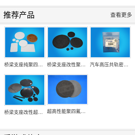
式...
推荐产品
查看更多
氟塑料行业兴氟沙龙...
组织客户体验深州蜜桃采摘...
衡水市委书记新项目开发参观...
桥梁支座纯聚四氟乙烯滑板
桥梁支座改性聚四氟乙烯滑板
汽车高压共轨密封圈
消防小组训练...
衡水安全局长参观...
超高性能聚四氟乙烯滑板
桥梁支座改性超高分子量聚乙烯滑板