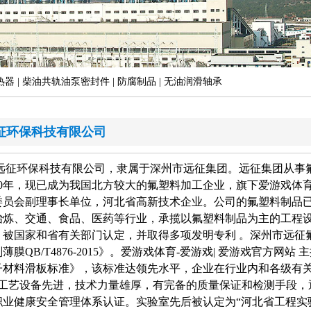
热器 | 柴油共轨油泵密封件 | 防腐制品 | 无油润滑轴承
征环保科技有限公司
征环保科技有限公司，隶属于深州市远征集团。远征集团从事氟
0年，现已成为我国北方较大的氟塑料加工企业，旗下爱游戏体育-
委员会副理事长单位，河北省高新技术企业。公司的氟塑料制品
冶炼、交通、食品、医药等行业，承揽以氟塑料制品为主的工程
，被国家和省有关部门认定，并取得多项发明专利 。深州市远征
薄膜QB/T4876-2015》。爱游戏体育-爱游戏| 爱游戏官方网站 主
子材料滑板标准》，该标准达领先水平，企业在行业内和各级有
艺设备先进，技术力量雄厚，有完备的质量保证和检测手段，通过
职业健康安全管理体系认证。实验室先后被认定为“河北省工程实验