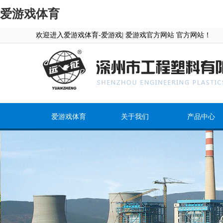
爱游戏体育
欢迎进入爱游戏体育-爱游戏| 爱游戏官方网站 官方网站！
爱游戏体育
关于我们
产品中心