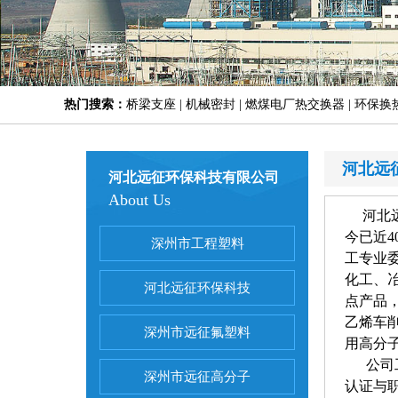
热门搜索：
桥梁支座 | 机械密封 | 燃煤电厂热交换器 | 环保换
河北远
河北远征环保科技有限公司
About Us
河北远
今已近4
深州市工程塑料
工专业
化工、
河北远征环保科技
点产品
乙烯车削
深州市远征氟塑料
用高分
公司工
深州市远征高分子
认证与