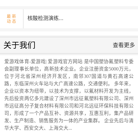
爱游戏体育-爱游戏|
爱游戏官方网站
最 新
核酸检测演练...
动 态
爱游戏体育-爱游戏|
爱游戏官方网站
国庆升旗仪式...
关于我们
查看更多
省发改委领导来我公司调研走访...
爱游戏体育-爱游戏| 爱游戏官方网站 是中国塑协氟塑料专委
会副理事长单位，高新技术企业。企业注册资金5000万元，
交通运输行业标准《桥梁支座用高分子材料
位于河北省深州经济开发区，南邻307国道与黄石高速公
路，东临深州火车站与大广高速公路，交通便利。 多年来，
企业以资本为纽带，以技术为支撑，以氟材料开发为主线，
滑板》 送审稿审查会在京召开...
先后投资两亿多元建设了深州市远征氟塑料有限公司、深州
市远征高分子复合材料有限公司和河北远征环保科技有限公
河北省科学院与远征环保科技有限公司能源
司，形成了一个产品互补、资源共享，互惠互利，集产品研
发、生产制造、销售服务为一体的产业集群。 企业先后与清
华大学、西安交大、上海交大...
与环境新材料成果转化基地签约暨揭牌仪