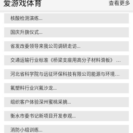
爱游戏体育
查看更多
核酸检测演练...
国庆升旗仪式...
省发改委领导来我公司调研走访...
交通运输行业标准《桥梁支座用高分子材料滑板》 送审稿审查会在京召开...
河北省科学院与远征环保科技有限公司能源与环境新材料成果转化基地签约暨揭牌仪式...
氟塑料行业兴氟沙龙...
组织客户体验深州蜜桃采摘...
衡水市委书记新项目开发参观...
消防小组训练...