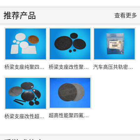
式...
推荐产品
查看更多
氟塑料行业兴氟沙龙...
组织客户体验深州蜜桃采摘...
衡水市委书记新项目开发参观...
桥梁支座纯聚四氟乙烯滑板
桥梁支座改性聚四氟乙烯滑板
汽车高压共轨密封圈
消防小组训练...
衡水安全局长参观...
超高性能聚四氟乙烯滑板
桥梁支座改性超高分子量聚乙烯滑板