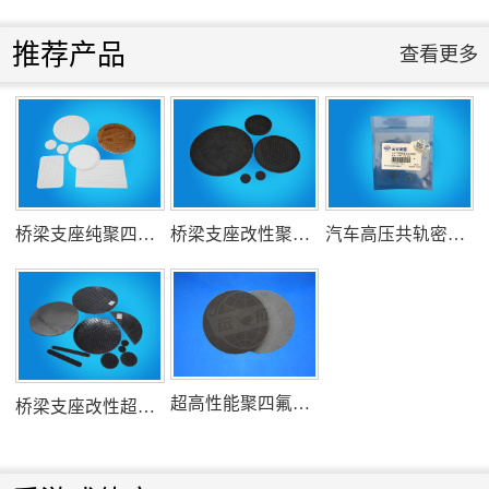
式...
推荐产品
查看更多
氟塑料行业兴氟沙龙...
组织客户体验深州蜜桃采摘...
衡水市委书记新项目开发参观...
桥梁支座纯聚四氟乙烯滑板
桥梁支座改性聚四氟乙烯滑板
汽车高压共轨密封圈
消防小组训练...
衡水安全局长参观...
超高性能聚四氟乙烯滑板
桥梁支座改性超高分子量聚乙烯滑板