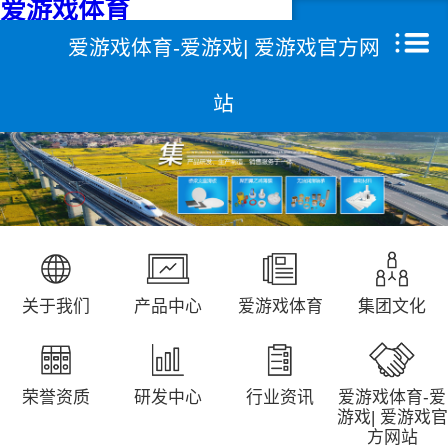
爱游戏体育
爱游戏体育-爱游戏| 爱游戏官方网
爱游戏体育
站
关于我们
产品中心
远征研发中心
创新能力
集团文化
关于我们
产品中心
爱游戏体育
集团文化
荣誉资质
荣誉资质
研发中心
行业资讯
爱游戏体育-爱
新闻动态
游戏| 爱游戏官
方网站