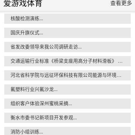
爱游戏体育
查看更多
核酸检测演练...
国庆升旗仪式...
省发改委领导来我公司调研走访...
交通运输行业标准《桥梁支座用高分子材料滑板》 送审稿审查会在京召开...
河北省科学院与远征环保科技有限公司能源与环境新材料成果转化基地签约暨揭牌仪式...
氟塑料行业兴氟沙龙...
组织客户体验深州蜜桃采摘...
衡水市委书记新项目开发参观...
消防小组训练...