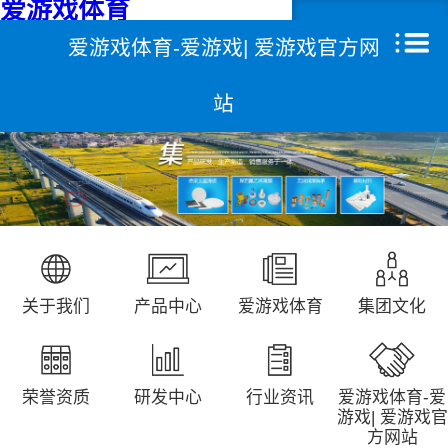
爱游戏体育
爱游戏体育-爱游戏| 爱游戏官方网
爱游戏体育
站
关于我们
产品中心
远征研发中心
创新能力
集团文化
关于我们
产品中心
爱游戏体育
集团文化
荣誉资质
荣誉资质
研发中心
行业资讯
爱游戏体育-爱
新闻动态
游戏| 爱游戏官
方网站